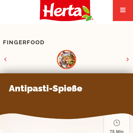
Zum
Inhalt
springen
FINGERFOOD
Antipasti-Spieße