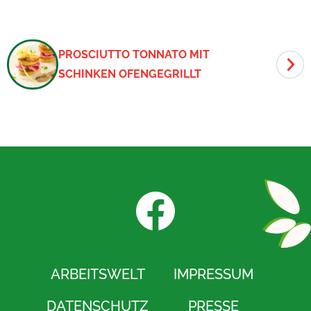
PROSCIUTTO TONNATO MIT
SCHINKEN OFENGEGRILLT
F
a
ARBEITSWELT
IMPRESSUM
c
DATENSCHUTZ
PRESSE