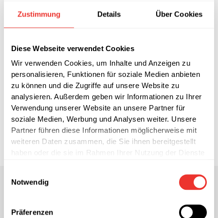
Zustimmung
Details
Über Cookies
Diese Webseite verwendet Cookies
Wir verwenden Cookies, um Inhalte und Anzeigen zu
personalisieren, Funktionen für soziale Medien anbieten
zu können und die Zugriffe auf unsere Website zu
analysieren. Außerdem geben wir Informationen zu Ihrer
Verwendung unserer Website an unsere Partner für
soziale Medien, Werbung und Analysen weiter. Unsere
ZUR PRESSEMITTEILUNG
Partner führen diese Informationen möglicherweise mit
weiteren Daten zusammen, die Sie ihnen bereitgestellt
haben oder die sie im Rahmen Ihrer Nutzung der Dienste
gesammelt haben.
Einwilligungsauswahl
Notwendig
Sie haben eine Rückfrage an
Präferenzen