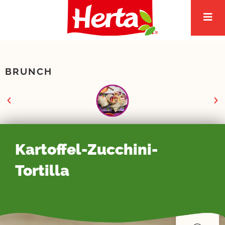
Zum
Inhalt
springen
BRUNCH
Kartoffel-Zucchini-
Tortilla