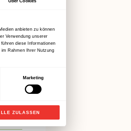
Über Cookies
 Medien anbieten zu können
hrer Verwendung unserer
 führen diese Informationen
ie im Rahmen Ihrer Nutzung
Marketing
ALLE ZULASSEN
j / 86 kcal