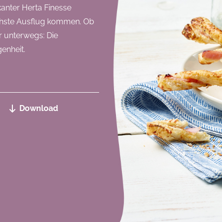
kanter Herta Finesse
ächste Ausflug kommen. Ob
ür unterwegs: Die
genheit.
Download