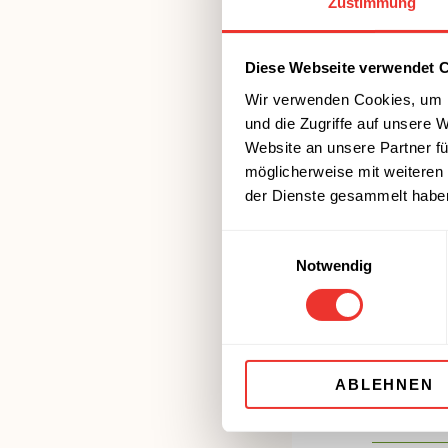
Zustimmung
Diese Webseite verwendet 
Wir verwenden Cookies, um I
und die Zugriffe auf unsere 
Website an unsere Partner fü
möglicherweise mit weiteren
der Dienste gesammelt habe
Einwilligungsauswahl
Notwendig
Näh
ABLEHNEN
Energie