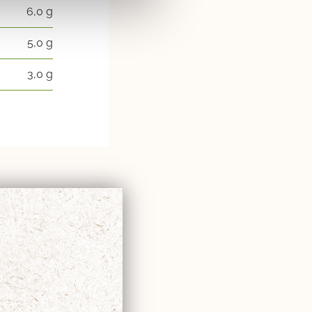
6,0 g
5,0 g
3,0 g