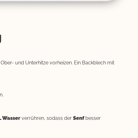
g
Ober- und Unterhitze vorheizen. Ein Backblech mit
n.
L Wasser
verrühren, sodass der
Senf
besser