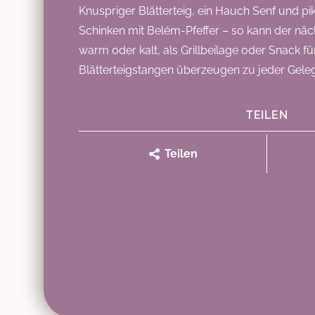
Knuspriger Blätterteig, ein Hauch Senf und pi
Schinken mit Belém-Pfeffer – so kann der n
warm oder kalt, als Grillbeilage oder Snack f
Blätterteigstangen überzeugen zu jeder Gele
TEILEN
Teilen