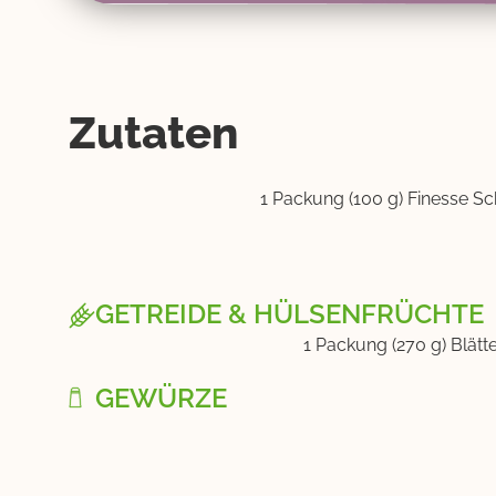
Zutaten
1 Packung (100 g) Finesse S
GETREIDE & HÜLSENFRÜCHTE
1 Packung (270 g) Blät
GEWÜRZE