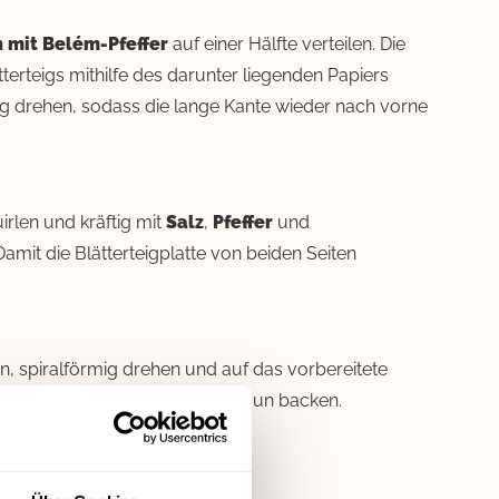
n mit Belém-Pfeffer
auf einer Hälfte verteilen. Die
terteigs mithilfe des darunter liegenden Papiers
ig drehen, sodass die lange Kante wieder nach vorne
irlen und kräftig mit
Salz
,
Pfeffer
und
amit die Blätterteigplatte von beiden Seiten
en, spiralförmig drehen und auf das vorbereitete
kofen ca. 8-10 Minuten goldbraun backen.