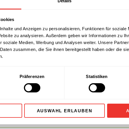
Details
Cookies
nhalte und Anzeigen zu personalisieren, Funktionen für soziale
Website zu analysieren. Außerdem geben wir Informationen zu I
r soziale Medien, Werbung und Analysen weiter. Unsere Partner
 Daten zusammen, die Sie ihnen bereitgestellt haben oder die s
n.
Präferenzen
Statistiken
rwerte
AUSWAHL ERLAUBEN
360 k