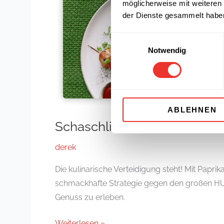
möglicherweise mit weiteren
der Dienste gesammelt habe
Einwilligungsauswahl
Notwendig
ABLEHNEN
Schaschlik mit Fleischwurst
derek
Die kulinarische Verteidigung steht! Mit Papri
schmackhafte Strategie gegen den großen HUNG
Genuss zu erleben.
Weiterlesen »