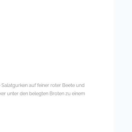
 Salatgurken auf feiner roter Beete und
ssiker unter den belegten Broten zu einem