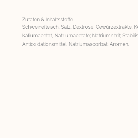
Zutaten & Inhaltsstoffe
Schweinefleisch, Salz, Dextrose, Gewürzextrakte, K
Kaliumacetat, Natriumacetate; Natriumnitrit; Stabili
Antioxidationsmittel: Natriumascorbat; Aromen.