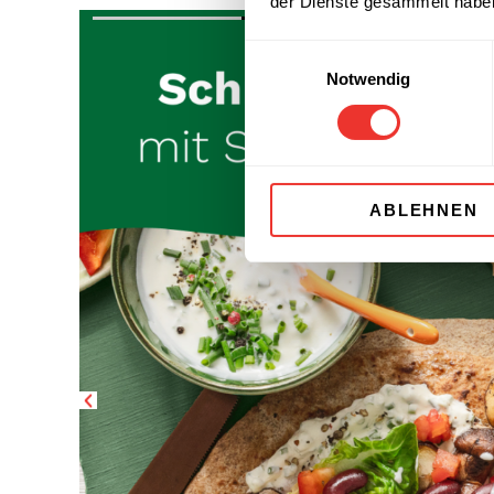
der Dienste gesammelt habe
Einwilligungsauswahl
Notwendig
ABLEHNEN