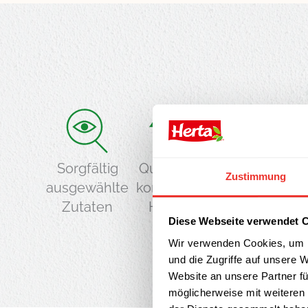
Sorgfältig
Qualität aus
Sicherheit in
Zustimmung
ausgewählte
kontrollierter
allen
Zutaten
Herkunft
Bereichen
Diese Webseite verwendet 
Wir verwenden Cookies, um I
und die Zugriffe auf unsere 
Website an unsere Partner fü
möglicherweise mit weiteren