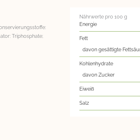
Nährwerte pro 100 g
Energie
onservierungsstoffe:
sator: Triphosphate;
Fett
davon gesättigte Fettsäu
Kohlenhydrate
davon Zucker
Eiweiß
Salz