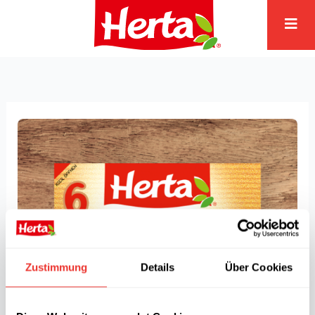
Zum
Inhalt
springen
Zustimmung
Details
Über Cookies