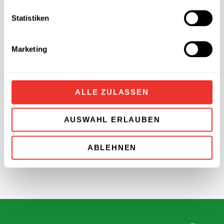
Statistiken
Marketing
ALLE ZULASSEN
Knacki Original
Charles
AUSWAHL ERLAUBEN
Weiterlesen »
ABLEHNEN