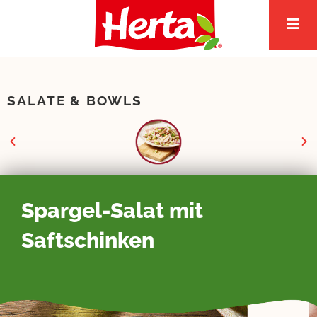
Zum
Inhalt
springen
SALATE & BOWLS
Spargel-Salat mit
Saftschinken