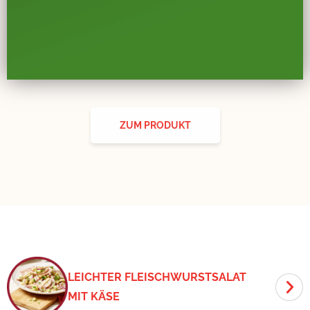
ZUM PRODUKT
LEICHTER FLEISCHWURSTSALAT
MIT KÄSE