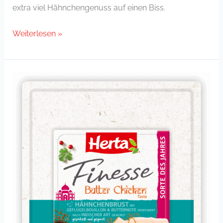
extra viel Hähnchengenuss auf einen Biss.
Weiterlesen »
Hähnchenbrust
Butter
Chicken
Taste