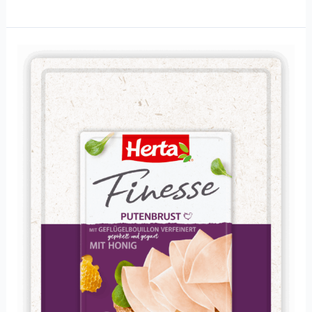
Putenbrust
mit
Honig