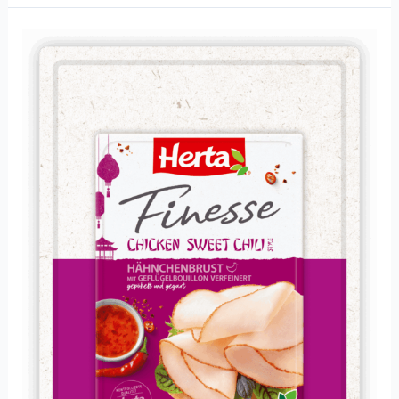
Hähnchenbrust
Sweet
Chili
Style