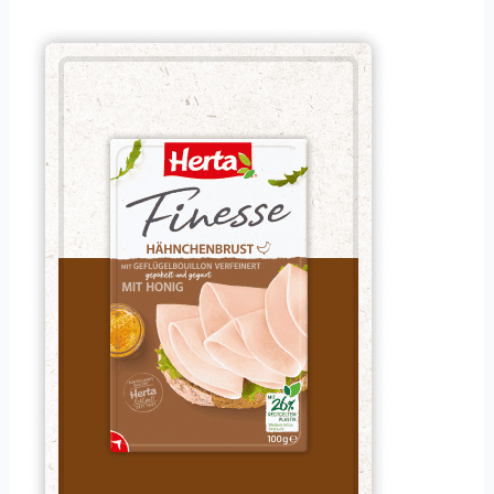
Hähnchenbrust
mit
Honig