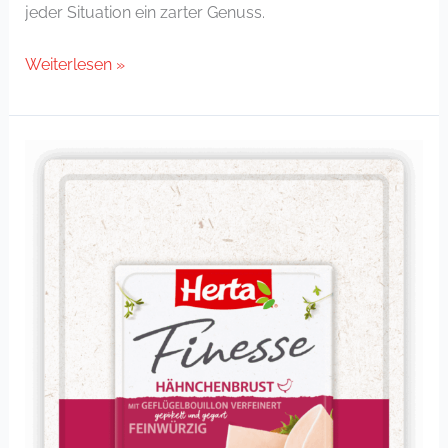
jeder Situation ein zarter Genuss.
Weiterlesen »
Hähnchenbrust
feinwürzig