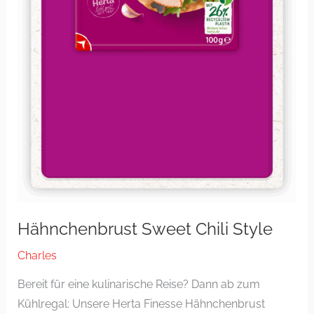
Hähnchenbrust Sweet Chili Style
Charles
Bereit für eine kulinarische Reise? Dann ab zum
Kühlregal: Unsere Herta Finesse Hähnchenbrust