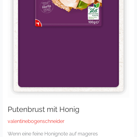
Putenbrust mit Honig
valentinebogenschneider
Wenn eine feine Honignote auf mageres