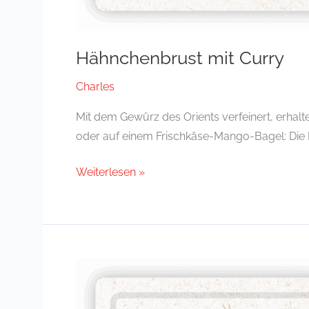
Hähnchenbrust mit Curry
Charles
Mit dem Gewürz des Orients verfeinert, erhal
oder auf einem Frischkäse-Mango-Bagel: Die Hä
Weiterlesen »
Hähnchenbrust
feinwürzig