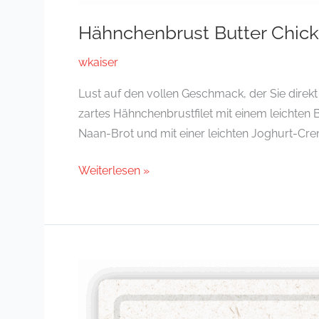
Hähnchenbrust Butter Chick
wkaiser
Lust auf den vollen Geschmack, der Sie direkt
zartes Hähnchenbrustfilet mit einem leichten 
Naan-Brot und mit einer leichten Joghurt-Cr
Weiterlesen »
Hähnchenbrust
mit
Curry