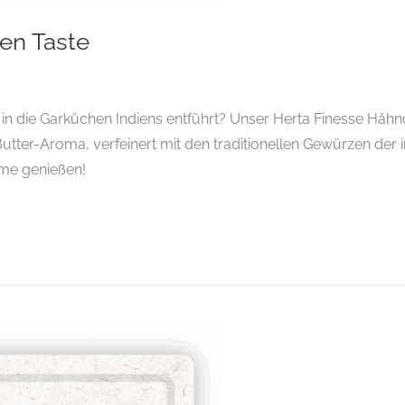
en Taste
 in die Garküchen Indiens entführt? Unser Herta Finesse Häh
Butter-Aroma, verfeinert mit den traditionellen Gewürzen der
eme genießen!