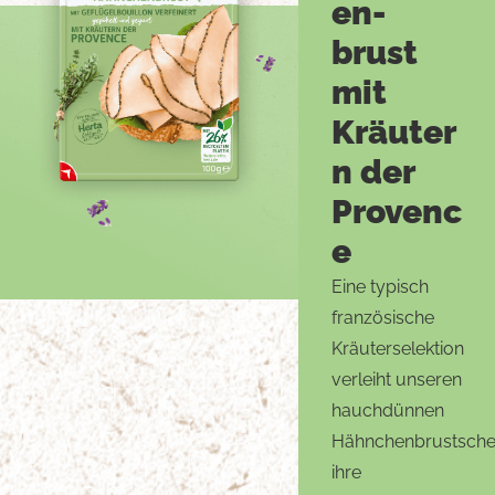
en-
brust
mit
Kräuter
n der
Provenc
e
Eine typisch
französische
Kräuterselektion
verleiht unseren
hauchdünnen
Hähnchenbrustsche
ihre